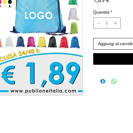
Quantità
*
Aggiungi al carrell