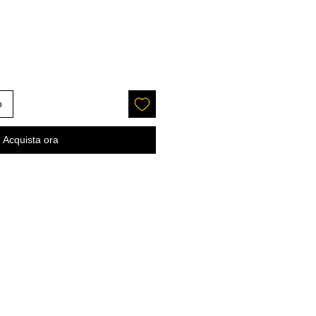
o
Acquista ora