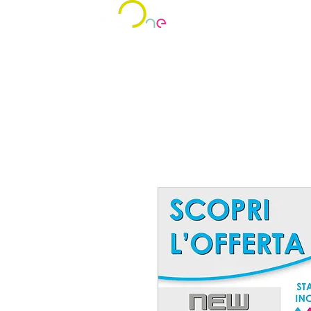
NEW PROMO
CHI S