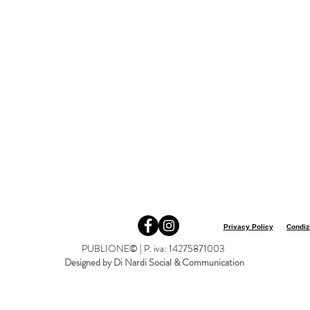
Privacy Policy
Condiz
PUBLIONE© | P. iva: 14275871003
Designed by Di Nardi Social & Communication